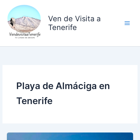
Ir
al
Ven de Visita a
contenido
Tenerife
Playa de Almáciga en
Tenerife