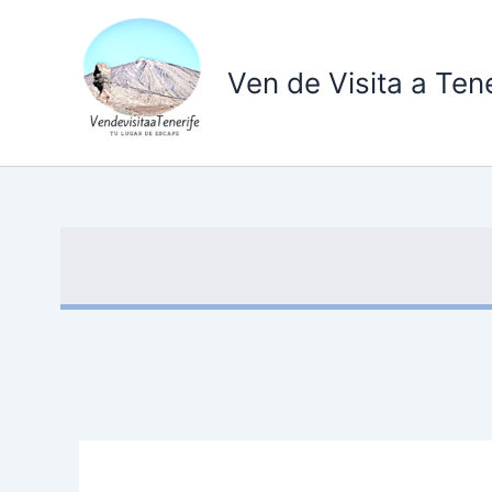
Ir
al
contenido
Ven de Visita a Tene