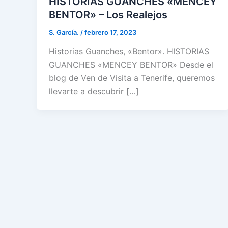
HISTORIAS GUANCHES «MENCEY
BENTOR» – Los Realejos
S. García.
/
febrero 17, 2023
Historias Guanches, «Bentor». HISTORIAS
GUANCHES «MENCEY BENTOR» Desde el
blog de Ven de Visita a Tenerife, queremos
llevarte a descubrir […]