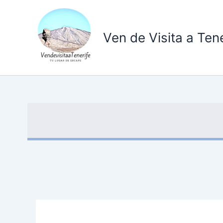
Ir
al
contenido
Ven de Visita a Tene