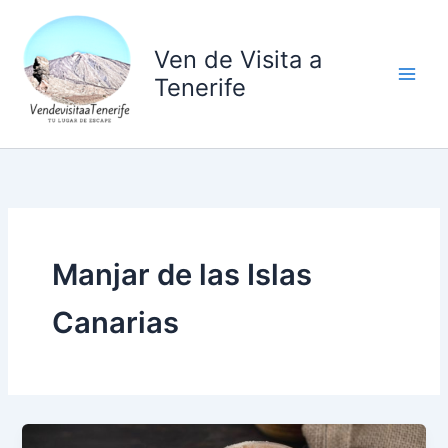
Ir
al
Ven de Visita a
contenido
Tenerife
Manjar de las Islas
Canarias