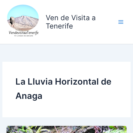
Ir
al
Ven de Visita a
contenido
Tenerife
La Lluvia Horizontal de
Anaga