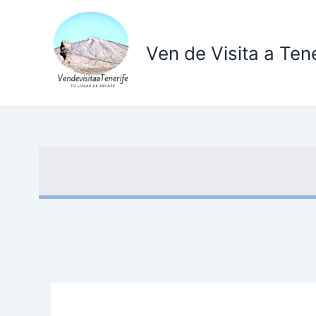
Ir
al
contenido
Ven de Visita a Tene