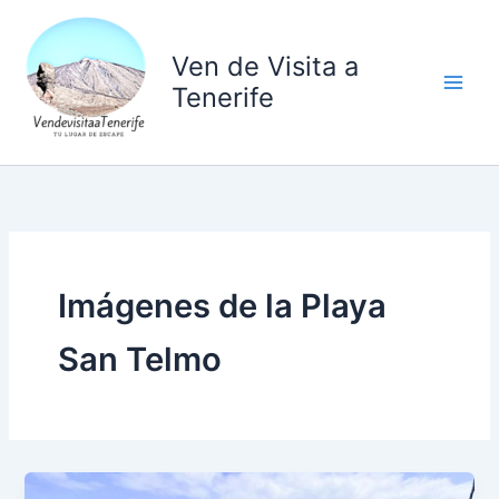
Ir
al
Ven de Visita a
contenido
Tenerife
Imágenes de la Playa
San Telmo