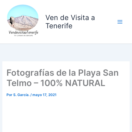
Ir
al
Ven de Visita a
contenido
Tenerife
Fotografías de la Playa San
Telmo – 100% NATURAL
Por
S. García.
/
mayo 17, 2021