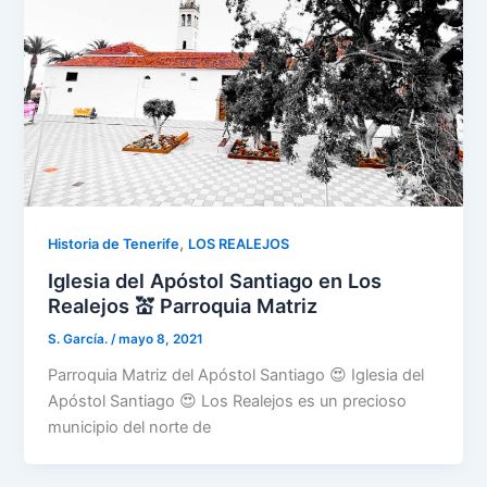
,
Historia de Tenerife
LOS REALEJOS
Iglesia del Apóstol Santiago en Los
Realejos 💒 Parroquia Matriz
S. García.
/
mayo 8, 2021
Parroquia Matriz del Apóstol Santiago 😍 Iglesia del
Apóstol Santiago 😍 Los Realejos es un precioso
municipio del norte de