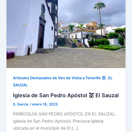
,
Artículos Destacados de Ven de Visita a Tenerife 😍
EL
SAUZAL
Iglesia de San Pedro Apóstol 💒 El Sauzal
S. García.
/
enero 16, 2023
PARROQUIA SAN PEDRO APÓSTOL EN EL SAUZAL.
Iglesia de San Pedro Apóstol. Preciosa iglesia
ubicada en el municipio de El […]