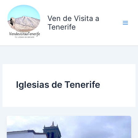
Ir
al
Ven de Visita a
contenido
Tenerife
Iglesias de Tenerife