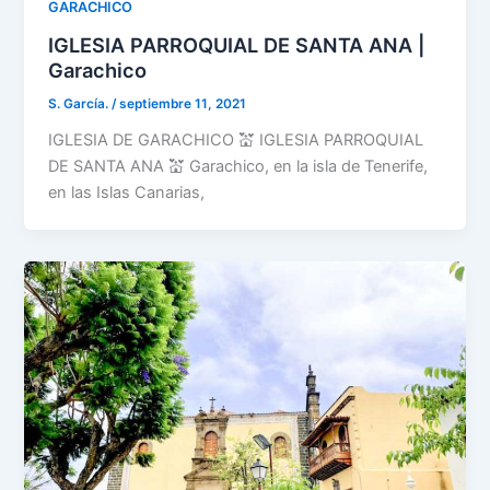
GARACHICO
IGLESIA PARROQUIAL DE SANTA ANA |
Garachico
S. García.
/
septiembre 11, 2021
IGLESIA DE GARACHICO 💒 IGLESIA PARROQUIAL
DE SANTA ANA 💒 Garachico, en la isla de Tenerife,
en las Islas Canarias,