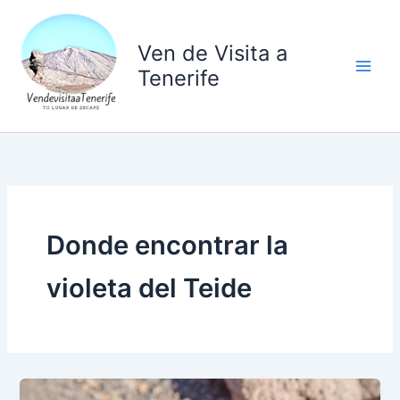
Ir
al
Ven de Visita a
contenido
Tenerife
Donde encontrar la
violeta del Teide