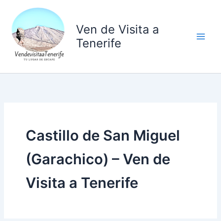
Ir
al
Ven de Visita a
contenido
Tenerife
Castillo de San Miguel
(Garachico) – Ven de
Visita a Tenerife