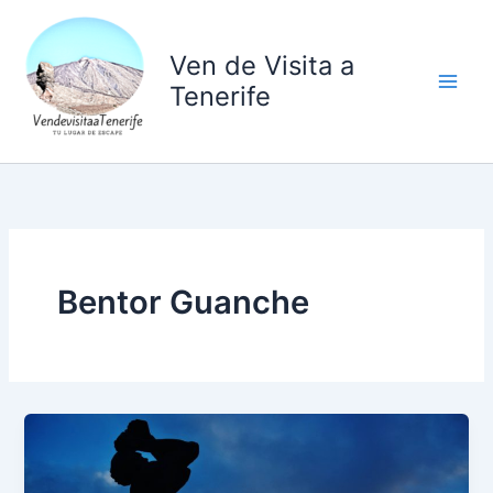
Ir
al
Ven de Visita a
contenido
Tenerife
Bentor Guanche