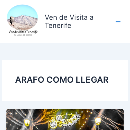
Ir
al
Ven de Visita a
contenido
Tenerife
ARAFO COMO LLEGAR