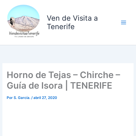
Ir
al
Ven de Visita a
contenido
Tenerife
Horno de Tejas – Chirche –
Guía de Isora | TENERIFE
Por
S. García.
/
abril 27, 2020