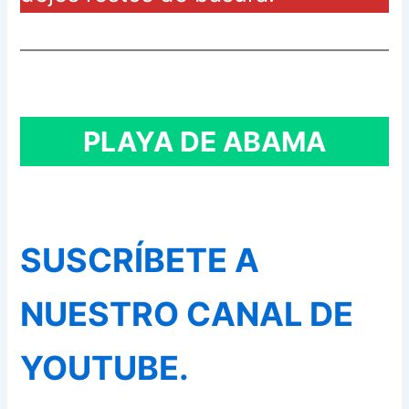
PLAYA DE ABAMA
SUSCRÍBETE A
NUESTRO CANAL DE
YOUTUBE.