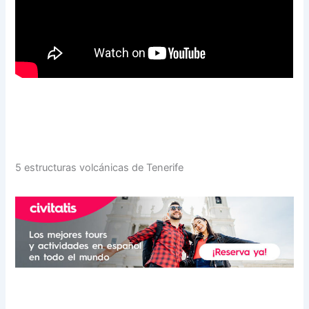
5 estructuras volcánicas de Tenerife