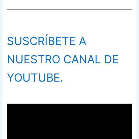
SUSCRÍBETE A
NUESTRO CANAL DE
YOUTUBE.