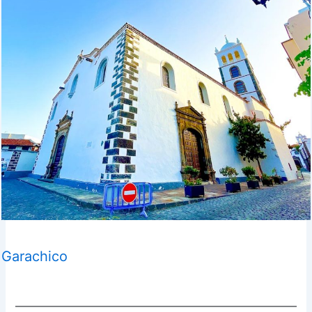
Garachico