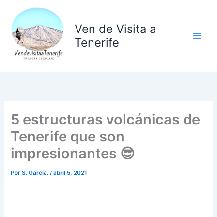
Ir
al
Ven de Visita a
contenido
Tenerife
5 estructuras volcánicas de
Tenerife que son
impresionantes 😎
Por
S. García.
/
abril 5, 2021