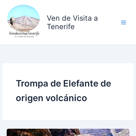
Ir
al
Ven de Visita a
contenido
Tenerife
Trompa de Elefante de
origen volcánico