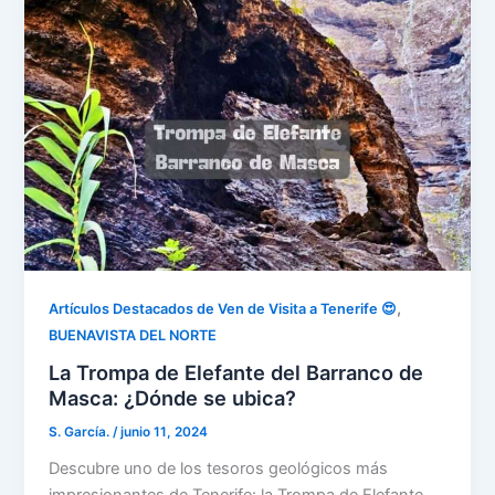
,
Artículos Destacados de Ven de Visita a Tenerife 😍
BUENAVISTA DEL NORTE
La Trompa de Elefante del Barranco de
Masca: ¿Dónde se ubica?
S. García.
/
junio 11, 2024
Descubre uno de los tesoros geológicos más