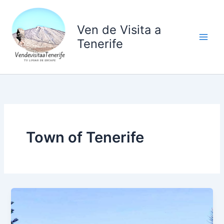
Ir
al
Ven de Visita a
contenido
Tenerife
Town of Tenerife