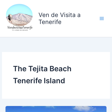
Ir
al
Ven de Visita a
contenido
Tenerife
The Tejita Beach
Tenerife Island