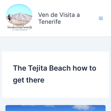
Ir
al
Ven de Visita a
contenido
Tenerife
The Tejita Beach how to
get there