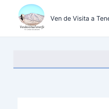
Ir
al
contenido
Ven de Visita a Tene