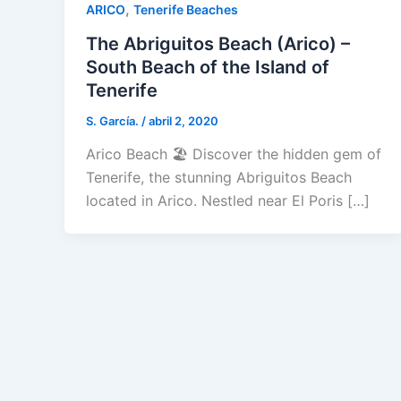
,
ARICO
Tenerife Beaches
The Abriguitos Beach (Arico) –
South Beach of the Island of
Tenerife
S. García.
/
abril 2, 2020
Arico Beach 🏖️ Discover the hidden gem of
Tenerife, the stunning Abriguitos Beach
located in Arico. Nestled near El Poris […]