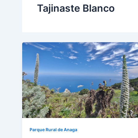
Tajinaste Blanco
Parque Rural de Anaga