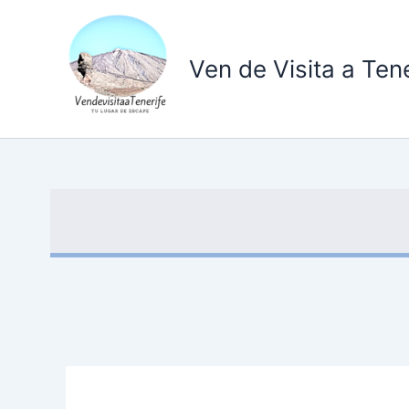
Ir
al
contenido
Ven de Visita a Tene