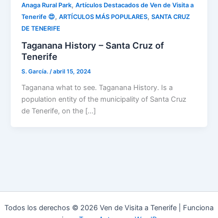
,
Anaga Rural Park
Artículos Destacados de Ven de Visita a
,
,
Tenerife 😍
ARTÍCULOS MÁS POPULARES
SANTA CRUZ
DE TENERIFE
Taganana History – Santa Cruz of
Tenerife
S. García.
/
abril 15, 2024
Taganana what to see. Taganana History. Is a
population entity of the municipality of Santa Cruz
de Tenerife, on the […]
Todos los derechos © 2026 Ven de Visita a Tenerife | Funciona