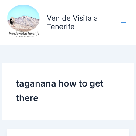
Ir
al
Ven de Visita a
contenido
Tenerife
taganana how to get
there