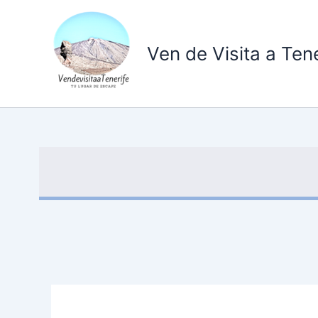
Ir
al
contenido
Ven de Visita a Tene