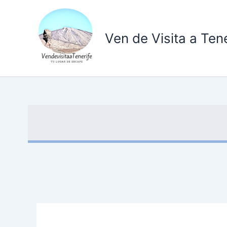
Ir
al
contenido
Ven de Visita a Tene