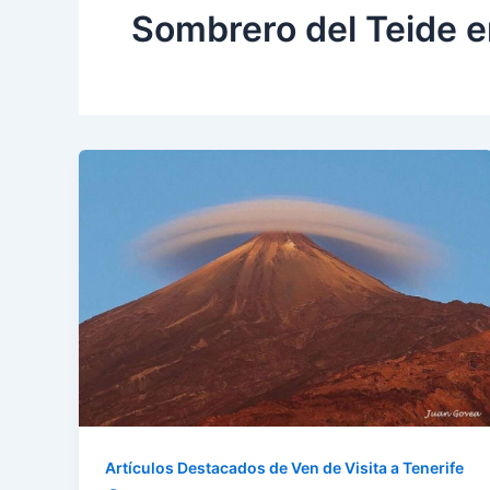
Sombrero del Teide e
Artículos Destacados de Ven de Visita a Tenerife