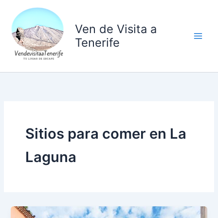
Ir
al
Ven de Visita a
contenido
Tenerife
Sitios para comer en La
Laguna