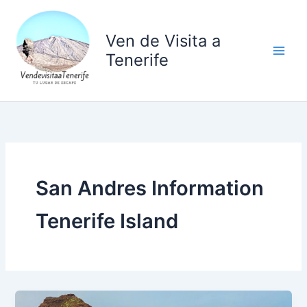
Ir
al
Ven de Visita a
contenido
Tenerife
San Andres Information
Tenerife Island