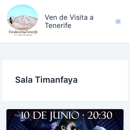
Ir
al
Ven de Visita a
contenido
Tenerife
Sala Timanfaya