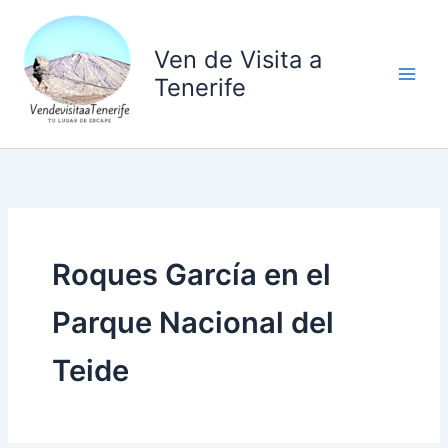
Ir
al
Ven de Visita a
contenido
Tenerife
Roques García en el
Parque Nacional del
Teide