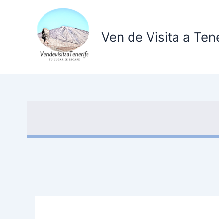
Ir
al
contenido
Ven de Visita a Tene