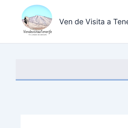
Ir
al
contenido
Ven de Visita a Tene