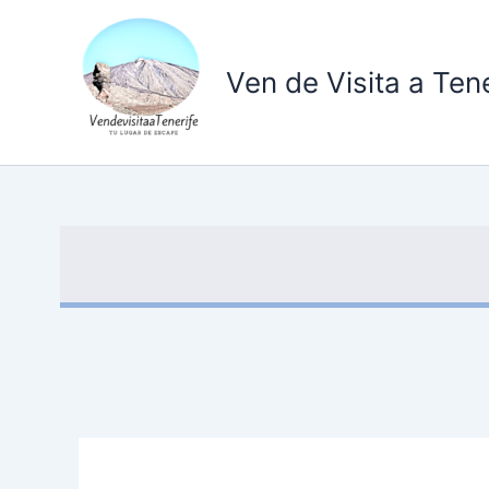
Ir
al
contenido
Ven de Visita a Tene