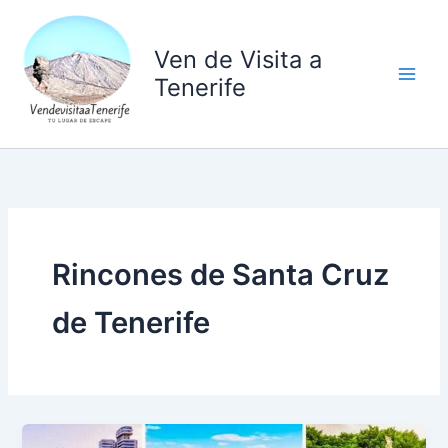
Ir
al
Ven de Visita a
contenido
Tenerife
Rincones de Santa Cruz
de Tenerife