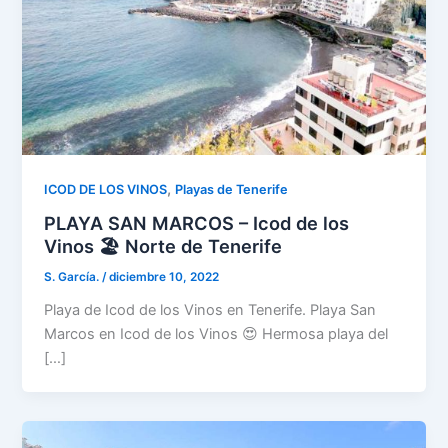
,
ICOD DE LOS VINOS
Playas de Tenerife
PLAYA SAN MARCOS – Icod de los
Vinos 🏖️ Norte de Tenerife
S. García.
/
diciembre 10, 2022
Playa de Icod de los Vinos en Tenerife. Playa San
Marcos en Icod de los Vinos 😍 Hermosa playa del
[…]