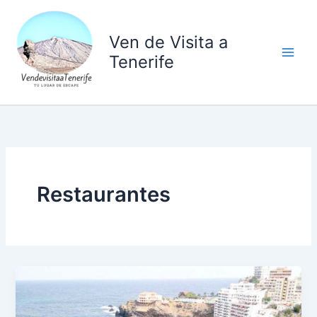
Ir
al
Ven de Visita a
contenido
Tenerife
Restaurantes