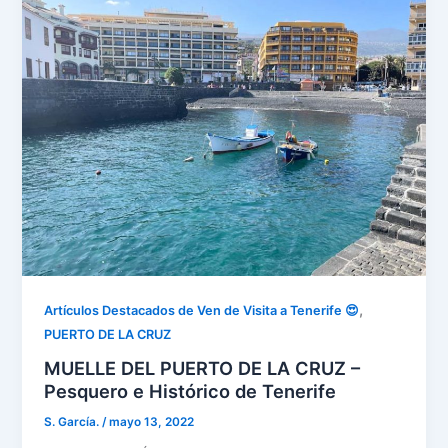
,
Artículos Destacados de Ven de Visita a Tenerife 😍
PUERTO DE LA CRUZ
MUELLE DEL PUERTO DE LA CRUZ –
Pesquero e Histórico de Tenerife
S. García.
/
mayo 13, 2022