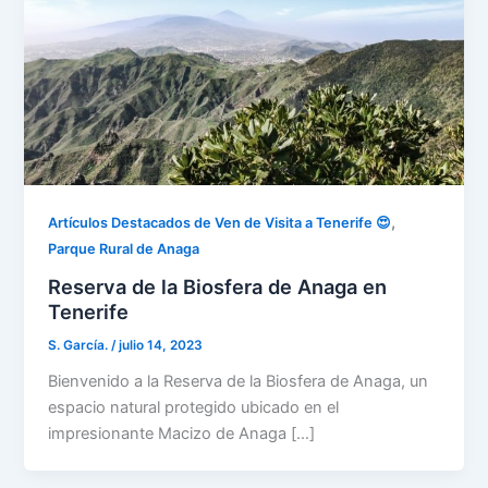
,
Artículos Destacados de Ven de Visita a Tenerife 😍
Parque Rural de Anaga
Reserva de la Biosfera de Anaga en
Tenerife
S. García.
/
julio 14, 2023
Bienvenido a la Reserva de la Biosfera de Anaga, un
espacio natural protegido ubicado en el
impresionante Macizo de Anaga […]