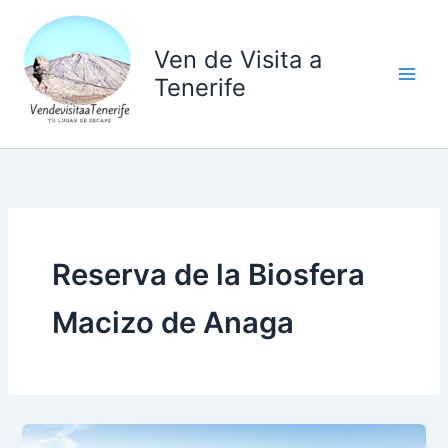
Ir
al
Ven de Visita a
contenido
Tenerife
Reserva de la Biosfera
Macizo de Anaga