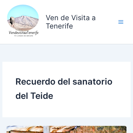
Ir
al
Ven de Visita a
contenido
Tenerife
Recuerdo del sanatorio
del Teide