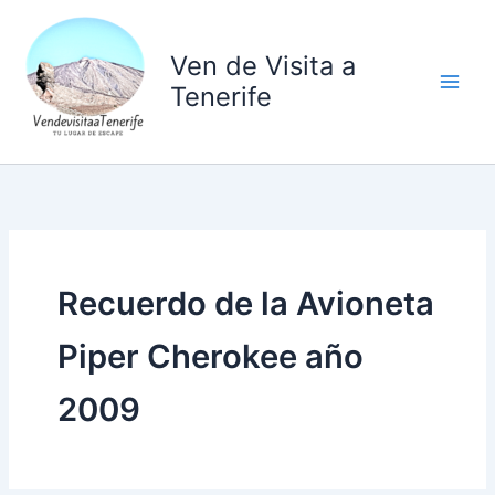
Ir
al
Ven de Visita a
contenido
Tenerife
Recuerdo de la Avioneta
Piper Cherokee año
2009