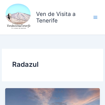
Ir
al
Ven de Visita a
contenido
Tenerife
Radazul