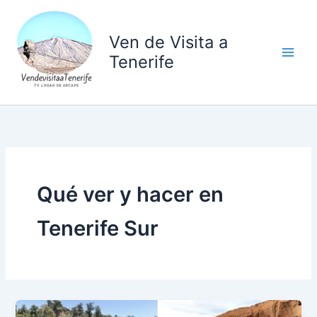
Ir
al
Ven de Visita a
contenido
Tenerife
Qué ver y hacer en
Tenerife Sur