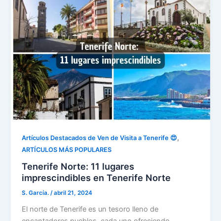
,
Artículos Destacados de Ven de Visita a Tenerife 😍
ARTÍCULOS MÁS POPULARES
Tenerife Norte: 11 lugares
imprescindibles en Tenerife Norte
S. García.
/
abril 21, 2024
El norte de Tenerife es un tesoro lleno de