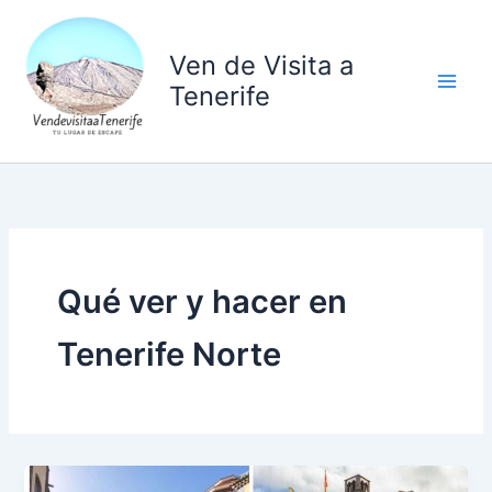
Ir
al
Ven de Visita a
contenido
Tenerife
Qué ver y hacer en
Tenerife Norte