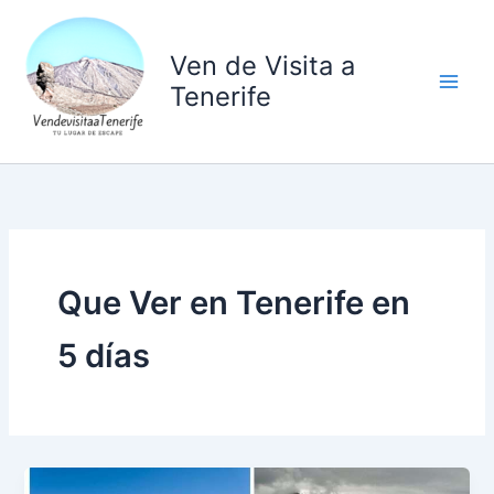
Ir
al
Ven de Visita a
contenido
Tenerife
Que Ver en Tenerife en
5 días