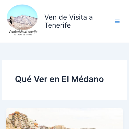
Ir
al
Ven de Visita a
contenido
Tenerife
Qué Ver en El Médano