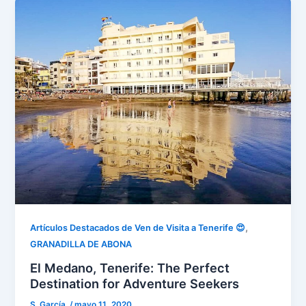
,
Artículos Destacados de Ven de Visita a Tenerife 😍
GRANADILLA DE ABONA
El Medano, Tenerife: The Perfect
Destination for Adventure Seekers
S. García.
/
mayo 11, 2020