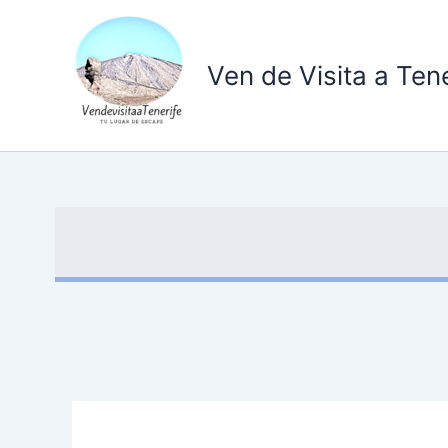
Ir
al
contenido
Ven de Visita a Tene