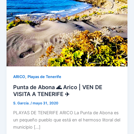
,
ARICO
Playas de Tenerife
Punta de Abona 🌊 Arico | VEN DE
VISITA A TENERIFE ✈️
S. García.
/
mayo 31, 2020
PLAYAS DE TENERIFE ARICO La Punta de Abona es
un pequeño pueblo que está en el hermoso litoral del
municipio […]