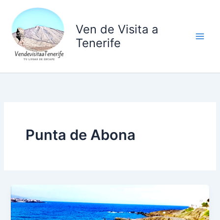
Ir
al
Ven de Visita a
contenido
Tenerife
Punta de Abona