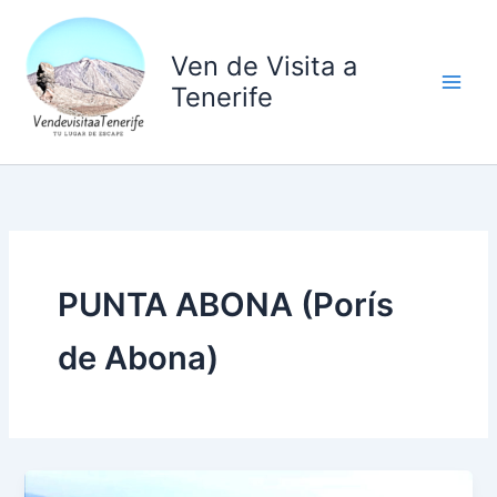
Ir
al
Ven de Visita a
contenido
Tenerife
PUNTA ABONA (Porís
de Abona)