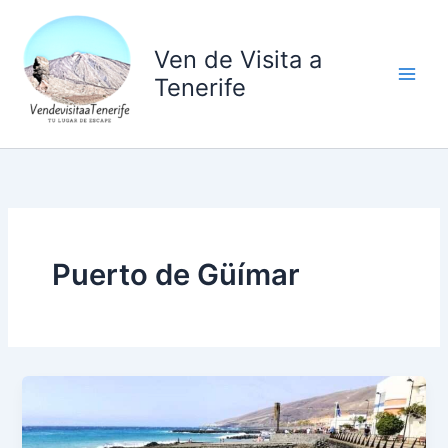
Ir
al
Ven de Visita a
contenido
Tenerife
Puerto de Güímar