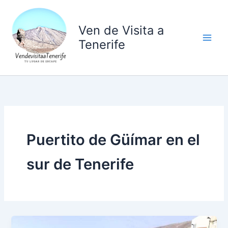
Ir
al
Ven de Visita a
contenido
Tenerife
Puertito de Güímar en el
sur de Tenerife