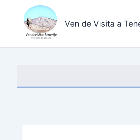
Ir
al
contenido
Ven de Visita a Tene