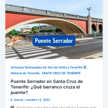
,
Artículos Destacados de Ven de Visita a Tenerife 😍
,
Historia de Tenerife
SANTA CRUZ DE TENERIFE
Puente Serrador en Santa Cruz de
Tenerife: ¿Qué barranco cruza el
puente?
S. García.
/
octubre 13, 2023
🌉 ¿Estás listo para descubrir uno de los lugares más