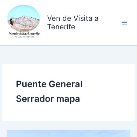
Ir
al
Ven de Visita a
contenido
Tenerife
Puente General
Serrador mapa