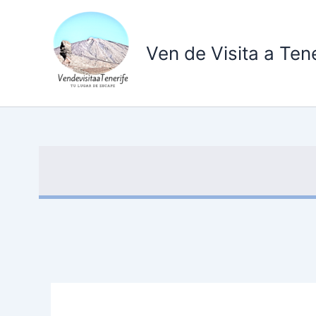
Ir
al
contenido
Ven de Visita a Tene