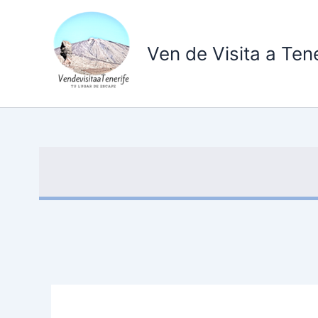
Ir
al
contenido
Ven de Visita a Tene